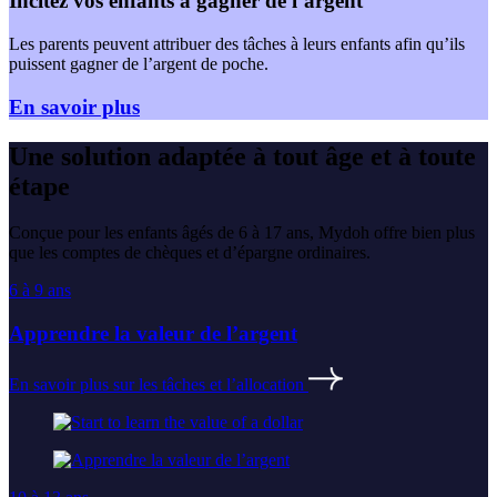
Incitez vos enfants à gagner de l’argent
Les parents peuvent attribuer des tâches à leurs enfants afin qu’ils
puissent gagner de l’argent de poche.
En savoir plus
Une solution adaptée à tout âge et à toute
étape
Conçue pour les enfants âgés de 6 à 17 ans, Mydoh offre bien plus
que les comptes de chèques et d’épargne ordinaires.
6 à 9 ans
Apprendre la valeur de l’argent
En savoir plus sur les tâches et l’allocation