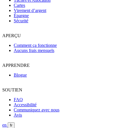
Tâches et Allocation
Cartes
Virement d’argent
Épargne
Sécurité
APERÇU
Comment ça fonctionne
Aucuns frais mensuels
APPRENDRE
Blogue
SOUTIEN
FAQ
Accessibilité
Communiquez avec nous
Avis
en
fr