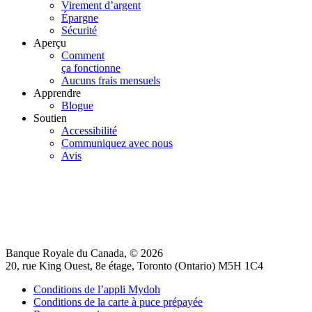
Virement d’argent
Épargne
Sécurité
Aperçu
Comment
ça fonctionne
Aucuns frais mensuels
Apprendre
Blogue
Soutien
Accessibilité
Communiquez avec nous
Avis
Banque Royale du Canada, © 2026
20, rue King Ouest, 8e étage, Toronto (Ontario) M5H 1C4
Conditions de l’appli Mydoh
Conditions de la carte à puce prépayée