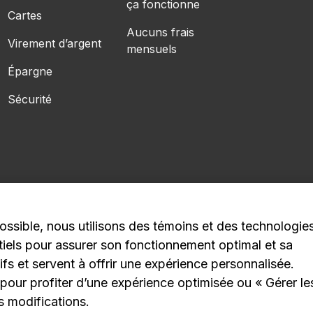
ça fonctionne
Cartes
Aucuns frais
Virement d’argent
mensuels
Épargne
Sécurité
ossible, nous utilisons des témoins et des technologie
1C4
entiels pour assurer son fonctionnement optimal et sa
ifs et servent à offrir une expérience personnalisée.
Rensperssecurite
Publicité et témoins
pour profiter d’une expérience optimisée ou
« Gérer le
 modifications.