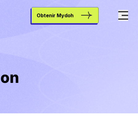
Obtenir Mydoh
ion