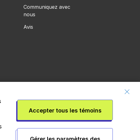
Communiquez avec
nous
Avis
s
Accepter tous les témoins
s
Gérer les paramètres des