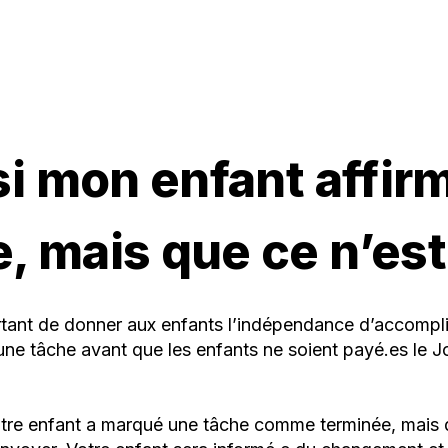
si mon enfant affir
, mais que ce n’est
tant de donner aux enfants l’indépendance d’accompli
e tâche avant que les enfants ne soient payé.es le Jou
votre enfant a marqué une tâche comme terminée, mais q