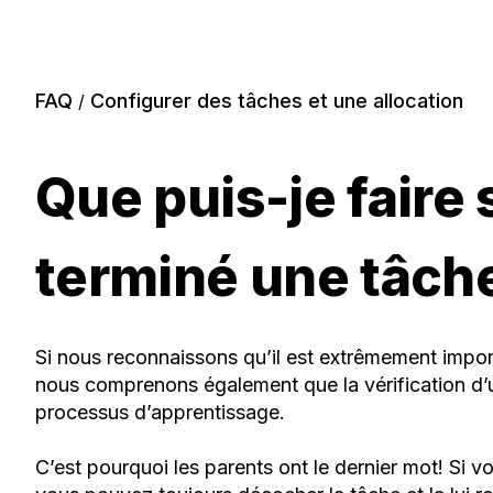
FAQ
Configurer des tâches et une allocation
/
Que puis-je faire 
terminé une tâche
Si nous reconnaissons qu’il est extrêmement impor
nous comprenons également que la vérification d’un
processus d’apprentissage.
C’est pourquoi les parents ont le dernier mot! Si 