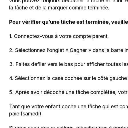
vous pouvez toujours décocher la tâche et la lui re
la tâche et de la marquer comme terminée.
Pour vérifier qu’une tâche est terminée, veuill
1. Connectez-vous à votre compte parent.
2. Sélectionnez l’onglet « Gagner » dans la barre in
3. Faites défiler vers le bas pour afficher toutes
4. Sélectionnez la case cochée sur le côté gauch
5. Après avoir décoché une tâche complétée, votre en
Tant que votre enfant coche une tâche qui est co
paie (samedi)!
Si vous avez des questions, n’hésitez pas à conta