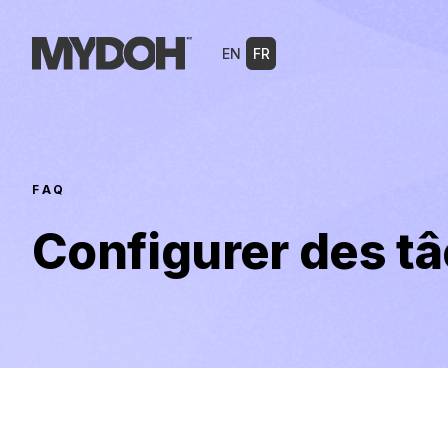
Skip
to
EN
FR
content
FAQ
Configurer des tâ