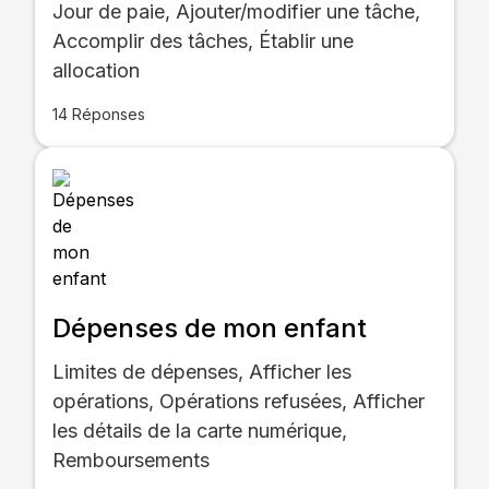
Jour de paie, Ajouter/modifier une tâche,
Accomplir des tâches, Établir une
allocation
14 Réponses
Dépenses de mon enfant
Limites de dépenses, Afficher les
opérations, Opérations refusées, Afficher
les détails de la carte numérique,
Remboursements