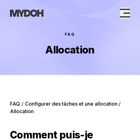
Skip
to
content
FAQ
Allocation
FAQ
/
Configurer des tâches et une allocation
/
Allocation
Comment puis-je