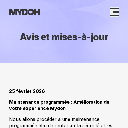
Skip
to
content
Avis et mises-à-jour
25 février 2026
Maintenance programmée : Amélioration de
votre expérience Mydo
h
Nous allons procéder à une maintenance
programmée afin de renforcer la sécurité et les