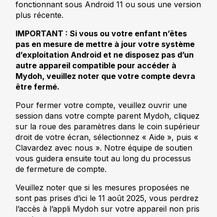
fonctionnant sous Android 11 ou sous une version
plus récente.
IMPORTANT : Si vous ou votre enfant n’êtes
pas en mesure de mettre à jour votre système
d’exploitation Android et ne disposez pas d’un
autre appareil compatible pour accéder à
Mydoh, veuillez noter que votre compte devra
être fermé.
Pour fermer votre compte, veuillez ouvrir une
session dans votre compte parent Mydoh, cliquez
sur la roue des paramètres dans le coin supérieur
droit de votre écran, sélectionnez « Aide », puis «
Clavardez avec nous ». Notre équipe de soutien
vous guidera ensuite tout au long du processus
de fermeture de compte.
Veuillez noter que si les mesures proposées ne
sont pas prises d’ici le 11 août 2025, vous perdrez
l’accès à l’appli Mydoh sur votre appareil non pris