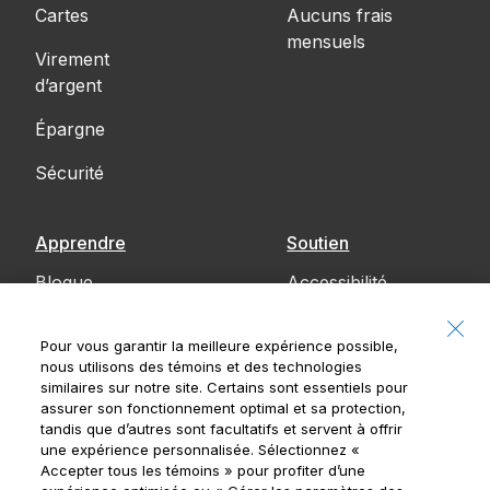
Cartes
Aucuns frais
mensuels
Virement
d’argent
Épargne
Sécurité
Apprendre
Soutien
Blogue
Accessibilité
Communiquez
Pour vous garantir la meilleure expérience possible,
avec nous
nous utilisons des témoins et des technologies
similaires sur notre site. Certains sont essentiels pour
Avis
assurer son fonctionnement optimal et sa protection,
tandis que d’autres sont facultatifs et servent à offrir
une expérience personnalisée. Sélectionnez
«
Accepter tous les témoins »
pour profiter d’une