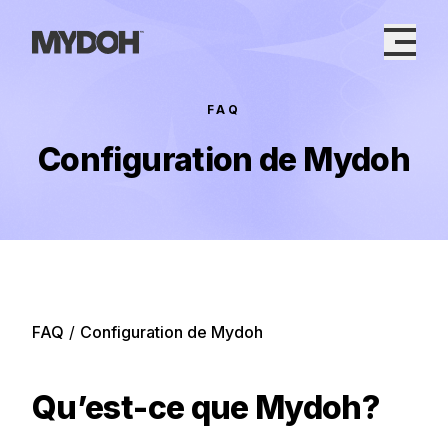
Skip
to
content
FAQ
Configuration de Mydoh
FAQ
/
Configuration de Mydoh
Qu’est-ce que Mydoh?