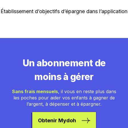
Établissement d’objectifs d’épargne dans l’application
Un abonnement de
moins à gérer
Sans frais mensuels
, il vous en reste plus dans
les poches pour aider vos enfants à gagner de
l’argent, à dépenser et à épargner.
Obtenir Mydoh