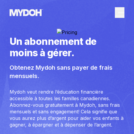
Skip
to
content
Un abonnement de
moins à gérer.
Obtenez Mydoh sans payer de frais
mensuels.
Mydoh veut rendre l’éducation financière
accessible à toutes les familles canadiennes.
Abonnez-vous gratuitement à Mydoh, sans frais
mensuels et sans engagement! Cela signifie que
vous aurez plus d’argent pour aider vos enfants à
gagner, à épargner et à dépenser de l’argent.