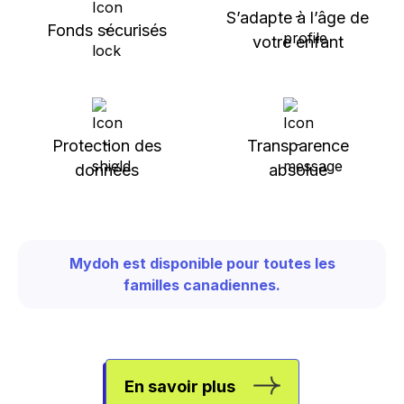
S’adapte à l’âge de
Fonds sécurisés
votre enfant
Protection des
Transparence
données
absolue
Mydoh est disponible pour toutes les
familles canadiennes.
En savoir plus