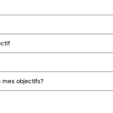
ctif
 mes objectifs?