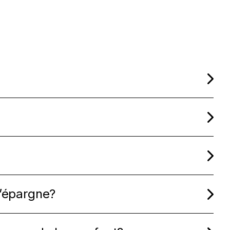
d’épargne?