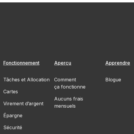
Fonctionnement
Aperçu
Apprendre
Tâches et Allocation
Comment
Blogue
ça fonctionne
Cartes
Aucuns frais
Virement d’argent
mensuels
Épargne
Sécurité