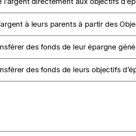
e l’argent directement aux objectifs d’é
argent à leurs parents à partir des Obje
sférer des fonds de leur épargne généra
nsférer des fonds de leurs objectifs d’