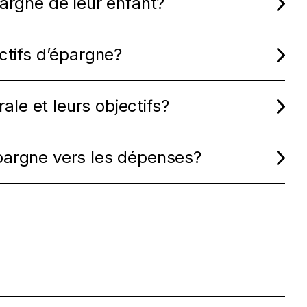
pargne de leur enfant?
ctifs d’épargne?
le et leurs objectifs?
épargne vers les dépenses?