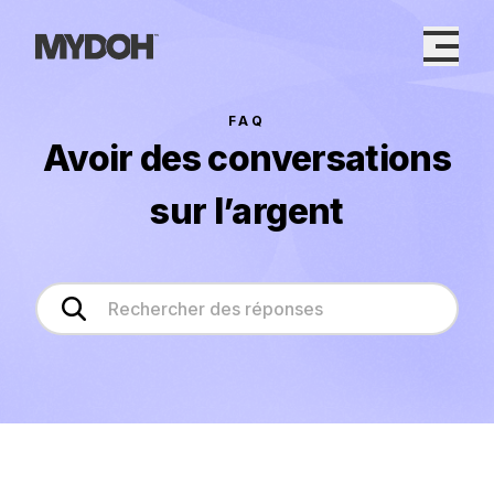
Skip
to
content
FAQ
Avoir des conversations
sur l’argent