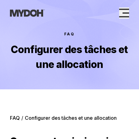
Skip
to
content
FAQ
Configurer des tâches et
une allocation
FAQ
/
Configurer des tâches et une allocation