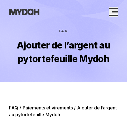
Skip
to
content
FAQ
Ajouter de l’argent au
pytortefeuille Mydoh
FAQ
/
Paiements et virements
/
Ajouter de l’argent
au pytortefeuille Mydoh