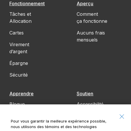
Fonctionnement
Aperçu
Tâches et
Comment
Allocation
ça fonctionne
Cartes
Aucuns frais
mensuels
Virement
d’argent
Épargne
Sécurité
Apprendre
Soutien
Blogue
Accessibilité
Communiquez
Pour vous garantir la meilleure expérience possible,
avec nous
nous utilisons des témoins et des technologies