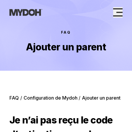
Skip
to
content
FAQ
Ajouter un parent
FAQ
/
Configuration de Mydoh
/
Ajouter un parent
Je n’ai pas reçu le code