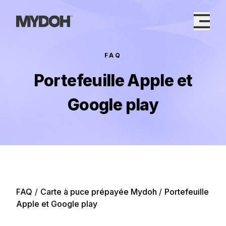
Skip
to
content
FAQ
Portefeuille Apple et
Google play
FAQ
/
Carte à puce prépayée Mydoh
/
Portefeuille
Apple et Google play