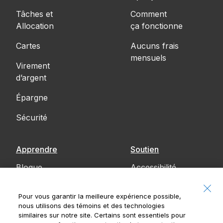
Tâches et
Comment
Allocation
ça fonctionne
Cartes
Aucuns frais
mensuels
Virement
d’argent
Épargne
Sécurité
Apprendre
Soutien
Blogue
Accessibilité
Communiquez
Pour vous garantir la meilleure expérience possible,
avec nous
nous utilisons des témoins et des technologies
similaires sur notre site. Certains sont essentiels pour
Avis