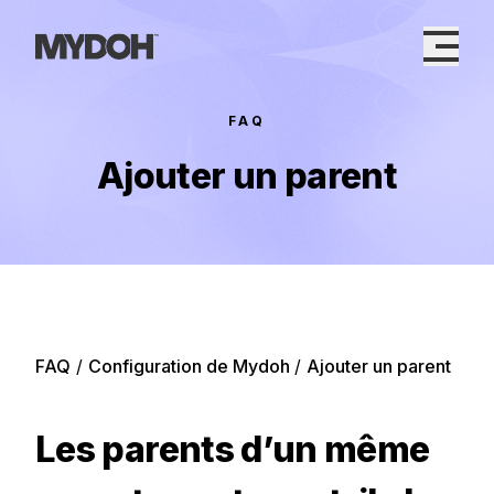
Skip
to
content
FAQ
Ajouter un parent
FAQ
/
Configuration de Mydoh
/
Ajouter un parent
Les parents d’un même