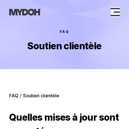
Skip
to
content
FAQ
Soutien clientèle
FAQ
/
Soutien clientèle
Quelles mises à jour sont