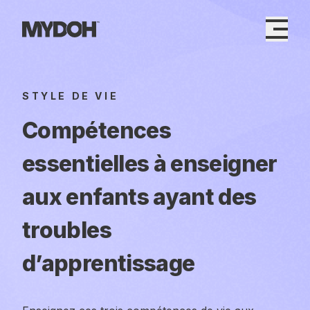
Skip
to
content
STYLE DE VIE
Compétences
essentielles à enseigner
aux enfants ayant des
troubles
d’apprentissage