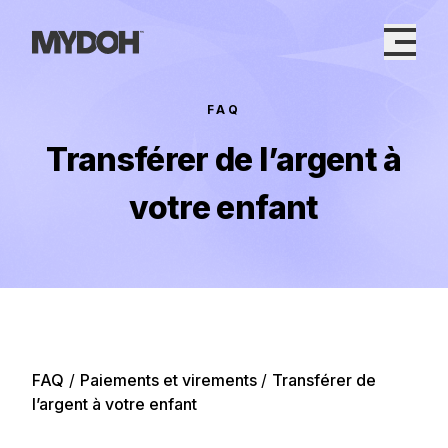
Skip
to
content
FAQ
Transférer de l’argent à
votre enfant
FAQ
/
Paiements et virements
/
Transférer de
l’argent à votre enfant