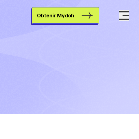
Obtenir Mydoh