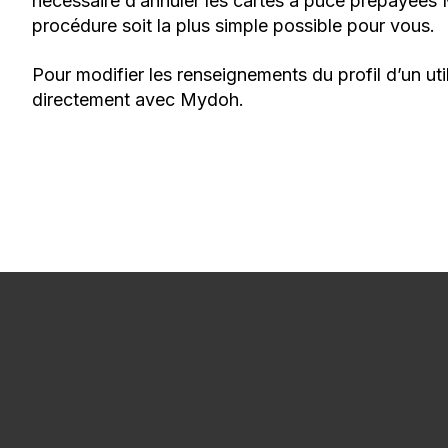
nécessaire d’annuler les cartes à puce prépayées 
procédure soit la plus simple possible pour vous.
Pour modifier les renseignements du profil d’un ut
directement avec Mydoh.