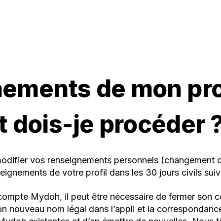
nements de mon pro
dois-je procéder 
 modifier vos renseignements personnels (changement 
seignements de votre profil dans les 30 jours civils su
compte Mydoh, il peut être nécessaire de fermer son c
 son nouveau nom légal dans l’appli et la correspondan