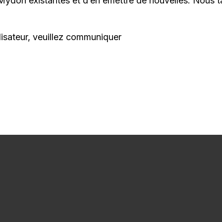
Mydoh existantes et d’en émettre de nouvelles. Nous tâ
ilisateur, veuillez communiquer