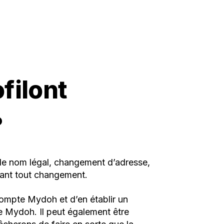
filont
?
de nom légal, changement d’adresse,
ivant tout changement.
ompte Mydoh et d’en établir un
ce Mydoh. Il peut également être