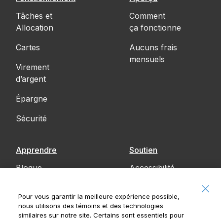
Tâches et
Comment
Allocation
ça fonctionne
Cartes
Aucuns frais
mensuels
Virement
d’argent
Épargne
Sécurité
Apprendre
Soutien
Blogue
Accessibilité
Communiquez
Pour vous garantir la meilleure expérience possible,
avec nous
nous utilisons des témoins et des technologies
similaires sur notre site. Certains sont essentiels pour
Avis