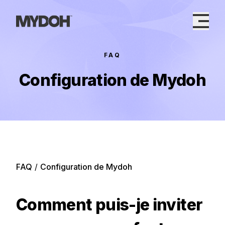
Skip
to
content
FAQ
Configuration de Mydoh
FAQ
/
Configuration de Mydoh
Comment puis-je inviter