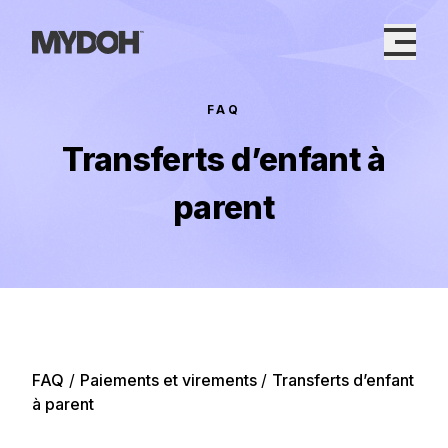
Skip
to
content
FAQ
Transferts d’enfant à
parent
FAQ
/
Paiements et virements
/
Transferts d’enfant
à parent