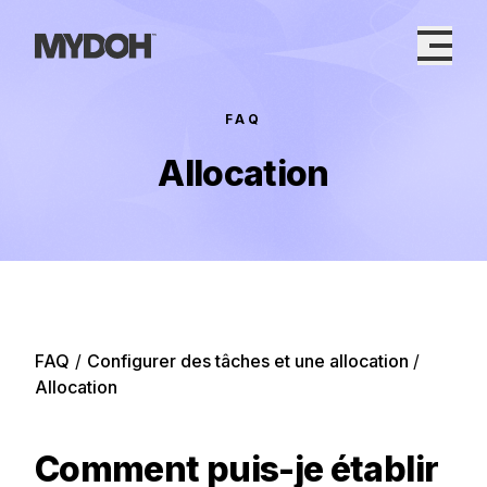
Skip
to
content
FAQ
Allocation
FAQ
/
Configurer des tâches et une allocation
/
Allocation
Comment puis-je établir