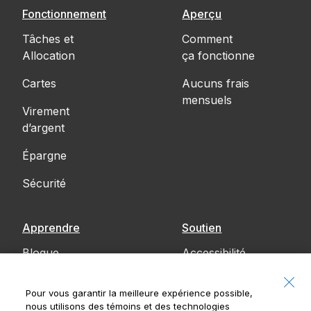
Fonctionnement
Aperçu
Tâches et
Comment
Allocation
ça fonctionne
Cartes
Aucuns frais
mensuels
Virement
d’argent
Épargne
Sécurité
Apprendre
Soutien
Blogue
Accessibilité
Communiquez
Pour vous garantir la meilleure expérience possible,
avec nous
nous utilisons des témoins et des technologies