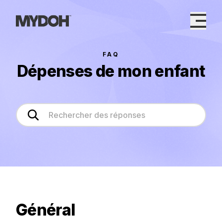
Skip
to
content
FAQ
Dépenses de mon enfant
Général