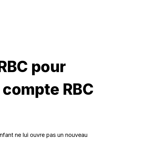
 RBC pour
on compte RBC
enfant ne lui ouvre pas un nouveau