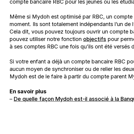
compte bancaire RBC pour les jeunes ou les étudi
Même si Mydoh est optimisé par RBC, un compte M
moment. Ils sont totalement indépendants l’un de l
Cela dit, vous pouvez toujours ouvrir un compte ba
pouvez utiliser notre fonction
objectifs
pour permet
à ses comptes RBC une fois qu’ils ont été versés 
Si votre enfant a déjà un compte bancaire RBC pour
aucun moyen de synchroniser ou de relier les deu
Mydoh est de le faire à partir du compte parent 
En savoir plus
–
De quelle façon Mydoh est-il associé à la Ban