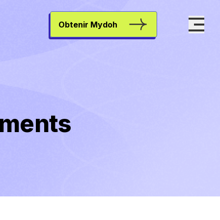
Obtenir Mydoh
ements