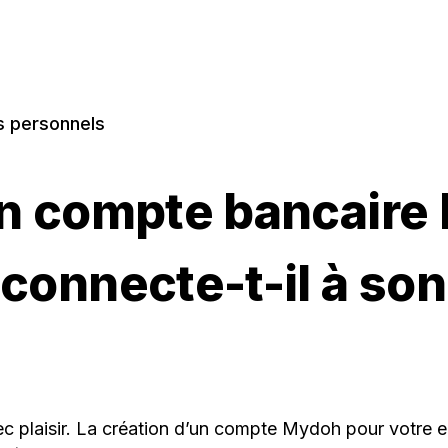
s personnels
un compte bancaire
 connecte-t-il à s
vec plaisir. La création d’un compte Mydoh pour votre 