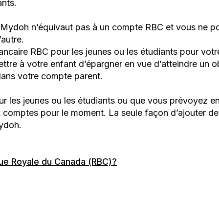
ants.
ydoh n’équivaut pas à un compte RBC et vous ne pouv
’autre.
ncaire RBC pour les jeunes ou les étudiants pour votre
tre à votre enfant d’épargner en vue d’atteindre un obj
dans votre compte parent.
 les jeunes ou les étudiants ou que vous prévoyez en ou
x comptes pour le moment. La seule façon d’ajouter d
Mydoh.
que Royale du Canada (RBC)?