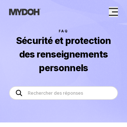
Skip
to
content
FAQ
Sécurité et protection
des renseignements
personnels