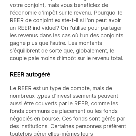
votre conjoint, mais vous bénéficiez de
l’économie d’impôt sur le revenu. Pourquoi le
REER de conjoint existe-t-il si l’on peut avoir
un REER individuel? On l’utilise pour partager
les revenus dans les cas où l’un des conjoints
gagne plus que l’autre. Les montants
s’équilibrent de sorte que, globalement, le
couple paie moins d’impôt sur le revenu total.
REER autogéré
Le REER est un type de compte, mais de
nombreux types d’investissements peuvent
aussi être couverts par le REER, comme les
fonds communs de placement ou les fonds
négociés en bourse. Ces fonds sont gérés par
des institutions. Certaines personnes préfèrent
toutefois gérer elles-mêmes leurs