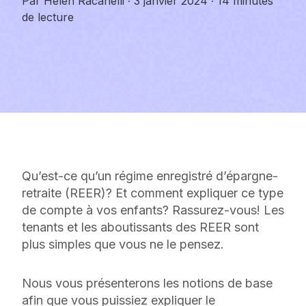
Par
Helen Racanelli
·
3 janvier 2024
·
14 minutes
de lecture
Qu’est-ce qu’un régime enregistré d’épargne-
retraite (REER)? Et comment expliquer ce type
de compte à vos enfants? Rassurez-vous! Les
tenants et les aboutissants des REER sont
plus simples que vous ne le pensez.
Nous vous présenterons les notions de base
afin que vous puissiez expliquer le