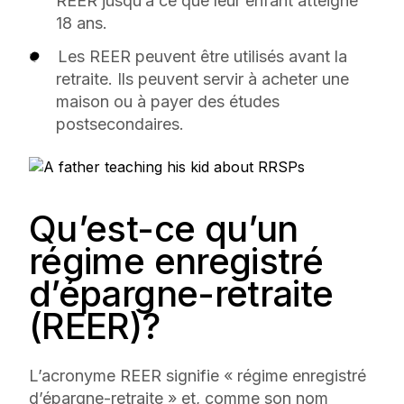
REER jusqu’à ce que leur enfant atteigne
18 ans.
Les REER peuvent être utilisés avant la
retraite. Ils peuvent servir à acheter une
maison ou à payer des études
postsecondaires.
Qu’est-ce qu’un
régime enregistré
d’épargne-retraite
(REER)?
L’acronyme REER signifie « régime enregistré
d’épargne-retraite » et, comme son nom