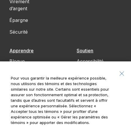
Virement
d’argent
Épargne
Sécurité
Apprendre
Soutien
Blogue
Accessibilité
Communiquez
Pour vous garantir la meilleure expérience possible,
avec nous
nous utilisons des témoins et des technologies
similaires sur notre site. Certains sont essentiels pour
Avis
assurer son fonctionnement optimal et sa protection,
tandis que d’autres sont facultatifs et servent à offrir
une expérience personnalisée. Sélectionnez
«
Accepter tous les témoins »
pour profiter d’une
expérience optimisée ou
« Gérer les paramètres des
Banque Royale du Canada, © 2026
témoins »
pour apporter des modifications.
20, rue King Ouest, 8e étage, Toronto (Ontario)