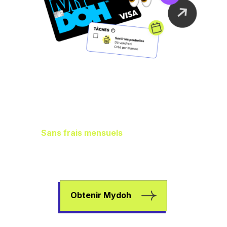
Gestion idéale des
finances de la
famille
Sans frais mensuels
, il vous en reste
plus dans les poches pour aider vos
enfants à gagner de l’argent, à dépenser
et à épargner.
Obtenir Mydoh