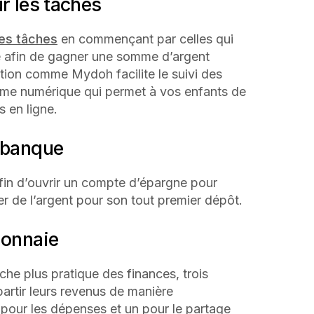
ur les tâches
des tâches
en commençant par celles qui
 afin de gagner une somme d’argent
ation comme Mydoh facilite le suivi des
rme numérique qui permet à vos enfants de
s en ligne.
e banque
in d’ouvrir un compte d’épargne pour
r de l’argent pour son tout premier dépôt.
monnaie
he plus pratique des finances, trois
artir leurs revenus de manière
 pour les dépenses et un pour le partage