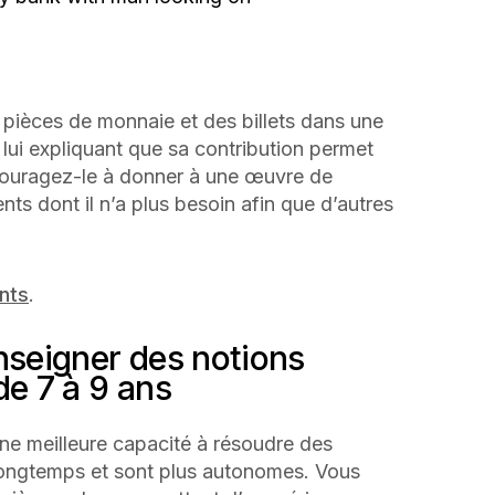
pièces de monnaie et des billets dans une
lui expliquant que sa contribution permet
couragez-le à donner à une œuvre de
ents dont il n’a plus besoin afin que d’autres
nts
.
nseigner des notions
de 7 à 9 ans
ne meilleure capacité à résoudre des
longtemps et sont plus autonomes. Vous