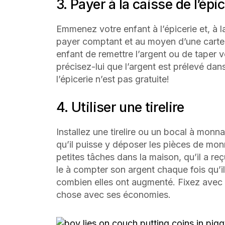
3. Payer à la caisse de l’épi
Emmenez votre enfant à l’épicerie et, à la
payer comptant et au moyen d’une carte
enfant de remettre l’argent ou de taper vot
précisez-lui que l’argent est prélevé da
l’épicerie n’est pas gratuite!
4. Utiliser une tirelire
Installez une tirelire ou un bocal à monn
qu’il puisse y déposer les pièces de mon
petites tâches dans la maison, qu’il a re
le à compter son argent chaque fois qu’i
combien elles ont augmenté. Fixez avec lu
chose avec ses économies.