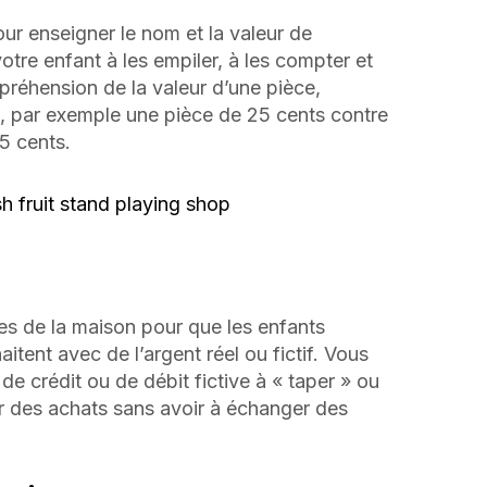
our enseigner le nom et la valeur de
tre enfant à les empiler, à les compter et
préhension de la valeur d’une pièce,
, par exemple une pièce de 25 cents contre
5 cents.
les de la maison pour que les enfants
aitent avec de l’argent réel ou fictif. Vous
e crédit ou de débit fictive à « taper » ou
uer des achats sans avoir à échanger des