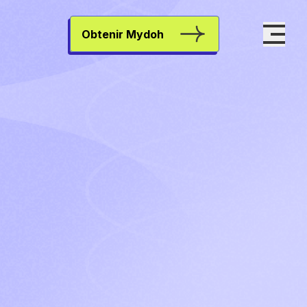
Obtenir Mydoh