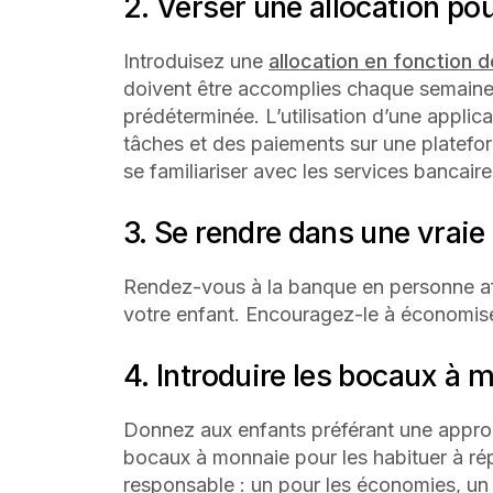
2. Verser une allocation po
Introduisez une
allocation en fonction 
doivent être accomplies chaque semaine
prédéterminée. L’utilisation d’une applic
tâches et des paiements sur une platefo
se familiariser avec les services bancaire
3. Se rendre dans une vrai
Rendez-vous à la banque en personne af
votre enfant. Encouragez-le à économise
4. Introduire les bocaux à 
Donnez aux enfants préférant une approc
bocaux à monnaie pour les habituer à rép
responsable : un pour les économies, un