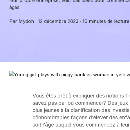
leur propre entreprise, voici des idées pour commence
âges.
Par
Mydoh
·
12 décembre 2023
·
16 minutes de lecture
Vous êtes prêt à expliquer des notions f
savez pas par où commencer? Des jeux 
plus jeunes à la planification des investi
d’innombrables façons d’élever des enfant
soit l’âge auquel vous commencez à leur 