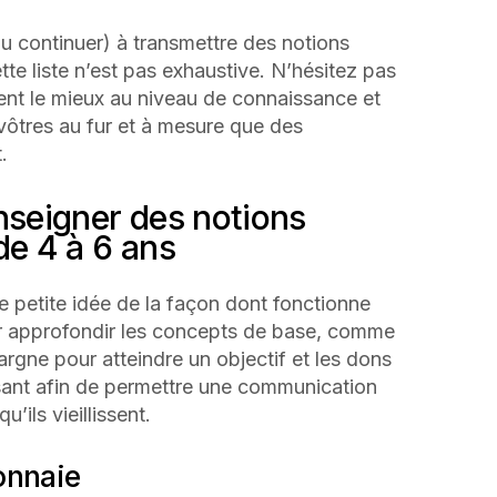
 continuer) à transmettre des notions
tte liste n’est pas exhaustive. N’hésitez pas
ent le mieux au niveau de connaissance et
s vôtres au fur et à mesure que des
.
nseigner des notions
de 4 à 6 ans
 petite idée de la façon dont fonctionne
ur approfondir les concepts de base, comme
argne pour atteindre un objectif et les dons
usant afin de permettre une communication
u’ils vieillissent.
onnaie