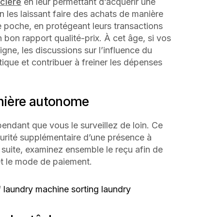
cière
en leur permettant d’acquérir une
n les laissant faire des achats de manière
 poche, en protégeant leurs transactions
n bon rapport qualité-prix. À cet âge, si vos
ne, les discussions sur l’influence du
tique et contribuer à freiner les dépenses
anière autonome
endant que vous le surveillez de loin. Ce
curité supplémentaire d’une présence à
a suite, examinez ensemble le reçu afin de
s et le mode de paiement.