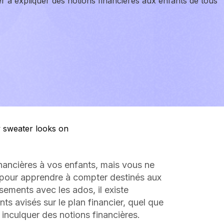
r à expliquer des notions financières aux enfants de tous
inancières à vos enfants, mais vous ne
pour apprendre à compter destinés aux
ssements avec les ados, il existe
s avisés sur le plan financier, quel que
inculquer des notions financières.