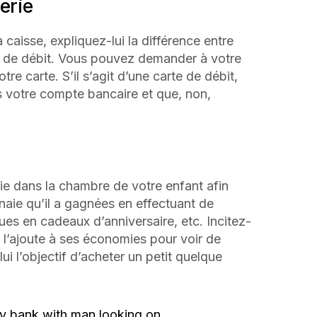
cerie
 caisse, expliquez-lui la différence entre
 de débit. Vous pouvez demander à votre
re carte. S’il s’agit d’une carte de débit,
ns votre compte bancaire et que, non,
aie dans la chambre de votre enfant afin
naie qu’il a gagnées en effectuant de
çues en cadeaux d’anniversaire, etc. Incitez-
l l’ajoute à ses économies pour voir de
i l’objectif d’acheter un petit quelque