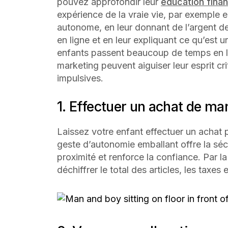
pouvez approfondir leur
éducation finan
expérience de la vraie vie, par exemple e
autonome, en leur donnant de l’argent de
en ligne et en leur expliquant ce qu’est u
enfants passent beaucoup de temps en lig
marketing peuvent aiguiser leur esprit cri
impulsives.
1. Effectuer un achat de m
Laissez votre enfant effectuer un achat p
geste d’autonomie emballant offre la sé
proximité et renforce la confiance. Par l
déchiffrer le total des articles, les taxe