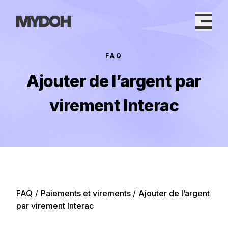
Skip
to
content
FAQ
Ajouter de l’argent par
virement Interac
FAQ
/
Paiements et virements
/
Ajouter de l’argent
par virement Interac