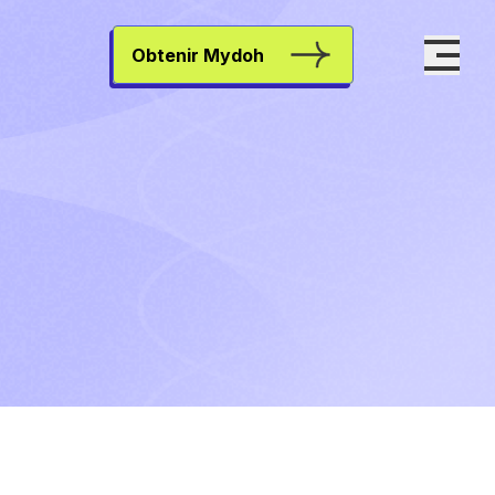
Obtenir Mydoh