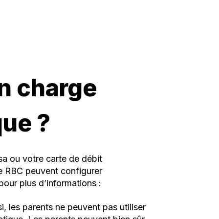
en charge
que ?
a ou votre carte de débit
 de RBC peuvent configurer
pour plus d’informations :
, les parents ne peuvent pas utiliser