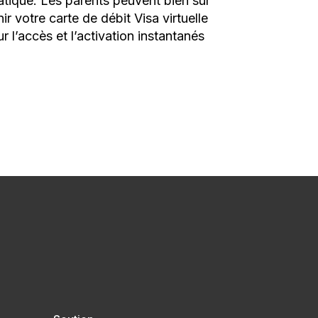
tique. Les parents peuvent bien sûr
r votre carte de débit Visa virtuelle
 l’accès et l’activation instantanés