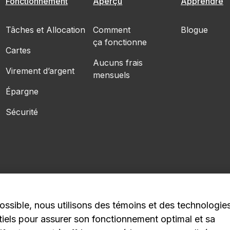
Fonctionnement
Aperçu
Apprendre
Tâches et Allocation
Comment
Blogue
ça fonctionne
Cartes
Aucuns frais
Virement d’argent
mensuels
Épargne
Sécurité
ossible, nous utilisons des témoins et des technologie
1C4
entiels pour assurer son fonctionnement optimal et sa