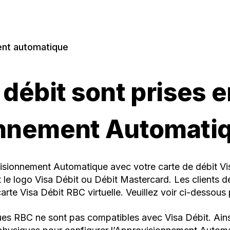
nt automatique
 débit sont prises 
onnement Automati
isionnement Automatique avec votre carte de débit Vis
t le logo Visa Débit ou Débit Mastercard. Les clients
rte Visa Débit RBC virtuelle. Veuillez voir ci-dessous 
ques RBC ne sont pas compatibles avec Visa Débit. Ainsi