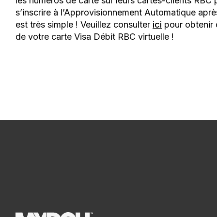
les numéros de carte sur leurs cartes-clients RBC
s’inscrire à l’Approvisionnement Automatique après 
est très simple ! Veuillez consulter
ici
pour obtenir d
de votre carte Visa Débit RBC virtuelle !