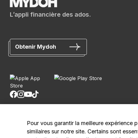
L’appli financière des ados.
Obtenir Mydoh
Banque Royale du Canada, © 2026
Pour vous garantir la meilleure expérience p
20, rue King Ouest, 8e étage, Toronto (Ontario) M5H 
similaires sur notre site. Certains sont ess