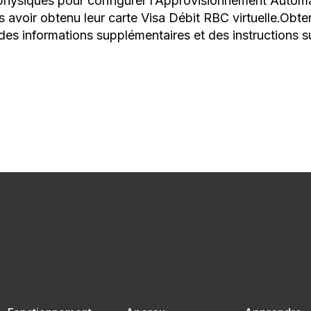
 physiques pour configurer l’Approvisionnement Automa
avoir obtenu leur carte Visa Débit RBC virtuelle.Obteni
es informations supplémentaires et des instructions sur