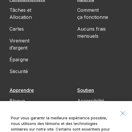
Tâches et
Comment
Allocation
ça fonctionne
Cartes
Aucuns frais
mensuels
Virement
d’argent
Épargne
Sécurité
Apprendre
Soutien
Blogue
Accessibilité
Communiquez
Pour vous garantir la meilleure expérience possible,
avec nous
nous utilisons des témoins et des technologies
similaires sur notre site. Certains sont essentiels pour
Avis