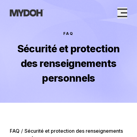
Skip
to
content
FAQ
Sécurité et protection
des renseignements
personnels
FAQ
/
Sécurité et protection des renseignements