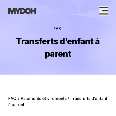
Skip
to
content
FAQ
Transferts d’enfant à
parent
FAQ
/
Paiements et virements
/
Transferts d’enfant
à parent