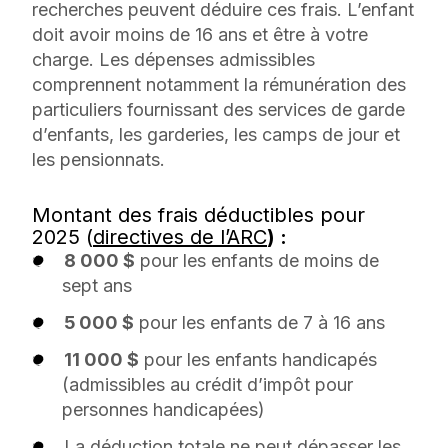
recherches peuvent déduire ces frais. L’enfant
doit avoir moins de 16 ans et être à votre
charge. Les dépenses admissibles
comprennent notamment la rémunération des
particuliers fournissant des services de garde
d’enfants, les garderies, les camps de jour et
les pensionnats.
Montant des frais déductibles pour
2025 (
directives de l’ARC
) :
8 000 $
pour les enfants de moins de
sept ans
5 000 $
pour les enfants de 7 à 16 ans
11 000 $
pour les enfants handicapés
(admissibles au crédit d’impôt pour
personnes handicapées)
La déduction totale ne peut dépasser les