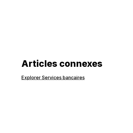
Articles connexes
Explorer Services bancaires
Ce que les ados doivent savoir sur la
déclaration de revenus en 2026