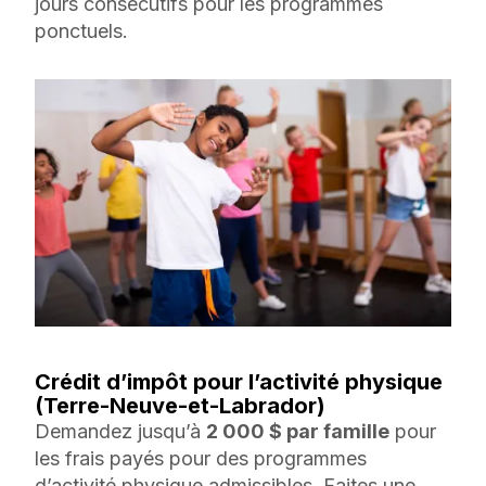
jours consécutifs pour les programmes
ponctuels.
Crédit d’impôt pour l’activité physique
(Terre-Neuve-et-Labrador)
Demandez jusqu’à
2 000 $ par famille
pour
les frais payés pour des programmes
d’activité physique admissibles. Faites une