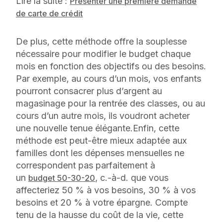
Lire la suite :
Présenter une première demande
de carte de crédit
De plus, cette méthode offre la souplesse
nécessaire pour modifier le budget chaque
mois en fonction des objectifs ou des besoins.
Par exemple, au cours d’un mois, vos enfants
pourront consacrer plus d’argent au
magasinage pour la rentrée des classes, ou au
cours d’un autre mois, ils voudront acheter
une nouvelle tenue élégante.Enfin, cette
méthode est peut-être mieux adaptée aux
familles dont les dépenses mensuelles ne
correspondent pas parfaitement à
un
, c.-à-d. que vous
budget 50-30-20
affecteriez 50 % à vos besoins, 30 % à vos
besoins et 20 % à votre épargne. Compte
tenu de la hausse du coût de la vie, cette