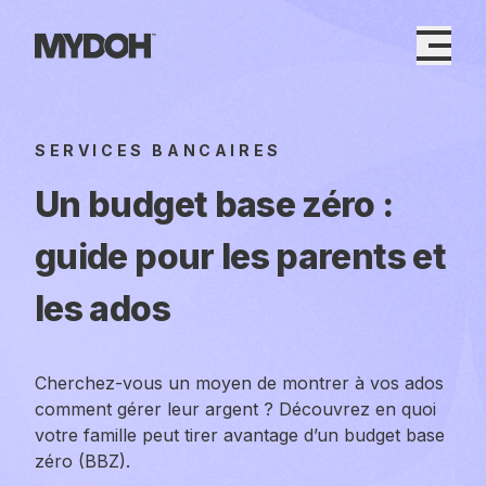
Skip
to
content
SERVICES BANCAIRES
Un budget base zéro :
guide pour les parents et
les ados
Cherchez-vous un moyen de montrer à vos ados
comment gérer leur argent ? Découvrez en quoi
votre famille peut tirer avantage d’un budget base
zéro (BBZ).