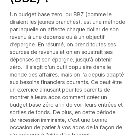
Un budget base zéro, ou BBZ (comme le
diraient les jeunes branchés), est une méthode
par laquelle on affecte chaque dollar de son
revenu à une dépense ou à un objectif
d’épargne. En résumé, on prend toutes ses
sources de revenus et on en soustrait ses
dépenses et son épargne, jusqu’à obtenir
zéro. Il s’agit d’un outil populaire dans le
monde des affaires, mais on l’a depuis adapté
aux besoins financiers courants. Ce peut être
un exercice amusant pour les parents de
montrer à leurs ados comment créer un
budget base zéro afin de voir leurs entrées et
sorties de fonds. De plus, en cette période
de
, c’est une bonne
récession imminente
occasion de parler à vos ados de la façon de
s’y préparer à l’aide d’un budget.