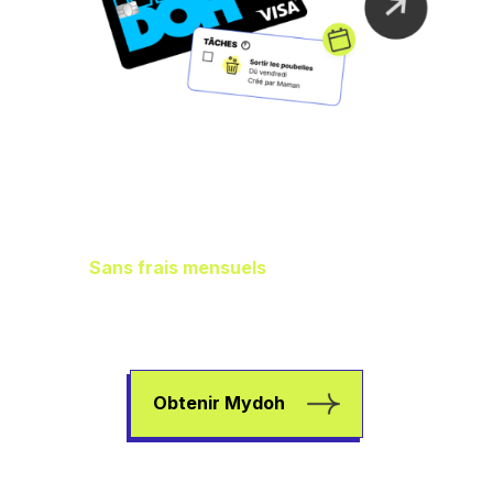
Gestion idéale des
finances de la
famille
Sans frais mensuels
, il vous en reste
plus dans les poches pour aider vos
enfants à gagner de l’argent, à dépenser
et à épargner.
Obtenir Mydoh