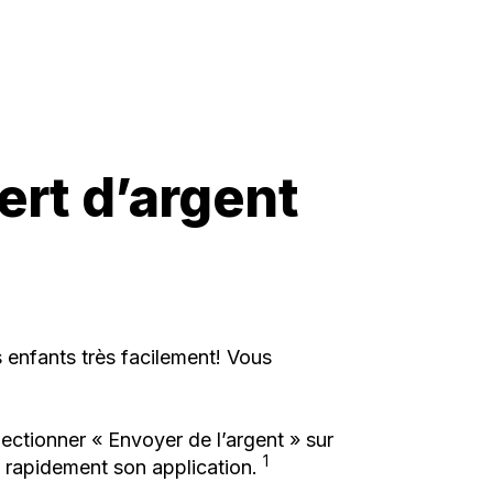
ert d’argent
 enfants très facilement! Vous
lectionner « Envoyer de l’argent » sur
1
nt rapidement son application.