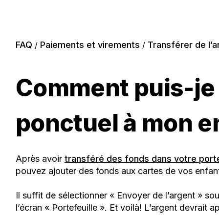
FAQ
Paiements et virements
Transférer de l’a
/
/
Comment puis-je e
ponctuel à mon e
Après avoir
transféré des fonds dans votre porte
pouvez ajouter des fonds aux cartes de vos enfa
Il suffit de sélectionner « Envoyer de l’argent » so
l’écran « Portefeuille ». Et voilà! L’argent devrai