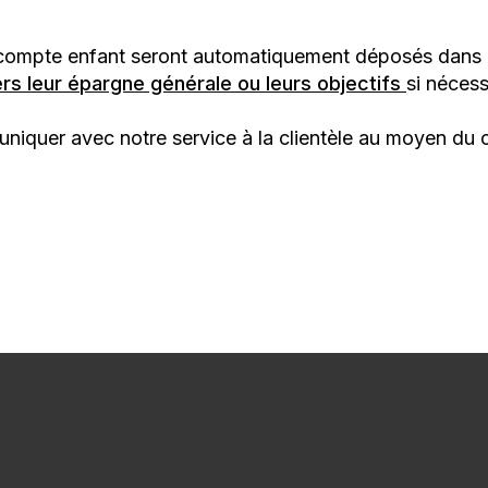
compte enfant seront automatiquement déposés dans l’
ers leur épargne générale ou leurs objectifs
si nécess
iquer avec notre service à la clientèle au moyen du cl