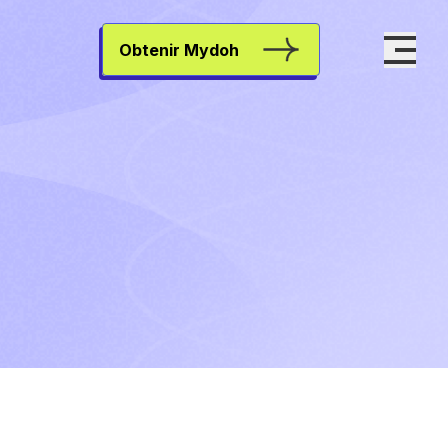
Obtenir Mydoh