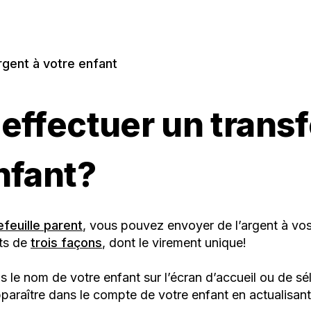
rgent à votre enfant
ffectuer un transf
nfant?
feuille parent
, vous pouvez envoyer de l’argent à vos
nts de
trois façons
, dont le virement unique!
us le nom de votre enfant sur l’écran d’accueil ou de sé
t apparaître dans le compte de votre enfant en actualisa