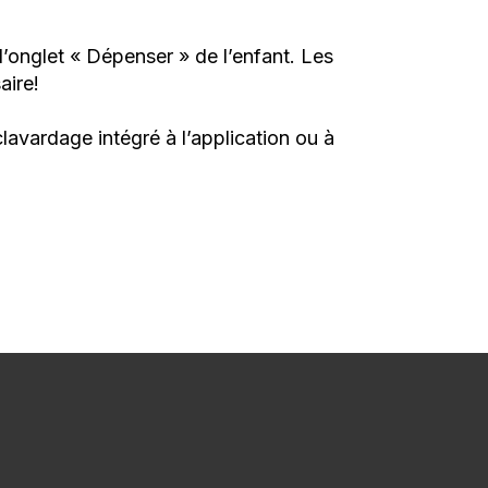
onglet « Dépenser » de l’enfant. Les
aire!
avardage intégré à l’application ou à