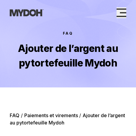
Skip
to
content
FAQ
Ajouter de l’argent au
pytortefeuille Mydoh
FAQ
/
Paiements et virements
/
Ajouter de l’argent
au pytortefeuille Mydoh