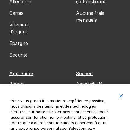
Allocation
ça fonctionne
Cartes
Aucuns frais
mensuels
Virement
d’argent
Épargne
Sécurité
Apprendre
Soutien
Blogue
Accessibilité
Communiquez
Pour vous garantir la meilleure expérience possible,
avec nous
nous utilisons des témoins et des technologies
similaires sur notre site. Certains sont essentiels pour
Avis
assurer son fonctionnement optimal et sa protection,
tandis que d’autres sont facultatifs et servent à offrir
une expérience personnalisée. Sélectionnez
«