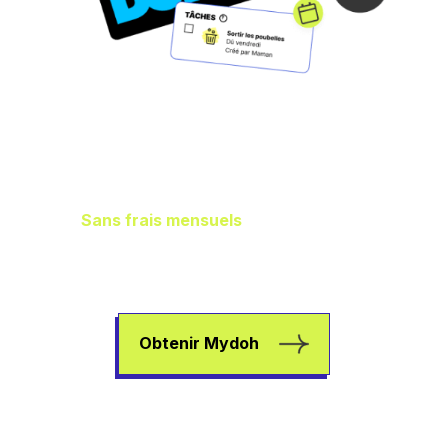
Gestion idéale des
finances de la
famille
Sans frais mensuels
, il vous en reste
plus dans les poches pour aider vos
enfants à gagner de l’argent, à dépenser
et à épargner.
Obtenir Mydoh