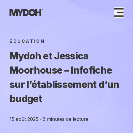
Skip
to
content
ÉDUCATION
Mydoh et Jessica
Moorhouse – Infofiche
sur l’établissement d’un
budget
15 août 2025
·
8 minutes de lecture