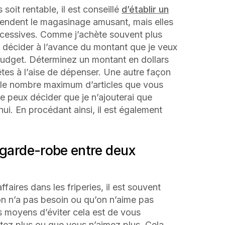
soit rentable, il est conseillé
d’établir un
 rendent le magasinage amusant, mais elles
xcessives. Comme j’achète souvent plus
 de décider à l’avance du montant que je veux
dget. Déterminez un montant en dollars
es à l’aise de dépenser. Une autre façon
r le nombre maximum d’articles que vous
e peux décider que je n’ajouterai que
ui. En procédant ainsi, il est également
 garde-robe entre deux
aires dans les friperies, il est souvent
 on n’a pas besoin ou qu’on n’aime pas
rs moyens d’éviter cela est de vous
tez plus ou que vous n’aimez plus. Cela