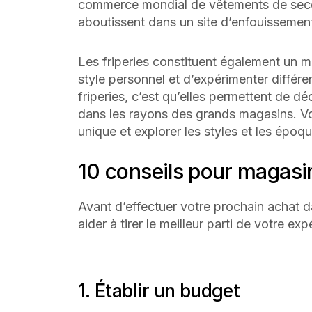
commerce mondial de vêtements de seco
aboutissent dans un site d’enfouissemen
Les friperies constituent également un m
style personnel et d’expérimenter différe
friperies, c’est qu’elles permettent de dé
dans les rayons des grands magasins. V
unique et explorer les styles et les époq
10 conseils pour magasin
Avant d’effectuer votre prochain achat da
aider à tirer le meilleur parti de votre exp
1. Établir un budget