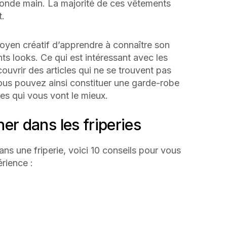
nde main. La majorité de ces vêtements
t.
oyen créatif d’apprendre à connaître son
nts looks. Ce qui est intéressant avec les
couvrir des articles qui ne se trouvent pas
ous pouvez ainsi constituer une garde-robe
ues qui vous vont le mieux.
er dans les friperies
ns une friperie, voici 10 conseils pour vous
érience :