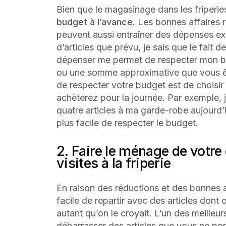
Bien que le magasinage dans les friperies 
budget à l’avance
. Les bonnes affaires
peuvent aussi entraîner des dépenses e
d’articles que prévu, je sais que le fait
dépenser me permet de respecter mon bu
ou une somme approximative que vous êt
de respecter votre budget est de choisi
achèterez pour la journée. Par exemple, j
quatre articles à ma garde-robe aujourd’h
plus facile de respecter le budget.
2. Faire le ménage de votre
visites à la friperie
En raison des réductions et des bonnes aff
facile de repartir avec des articles dont
autant qu’on le croyait. L’un des meilleu
débarrasser des articles que vous ne por