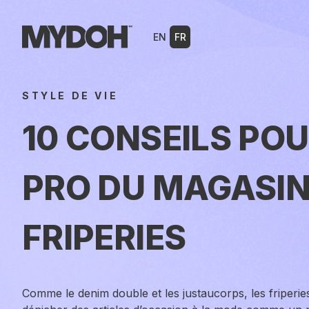
Skip
to
EN
FR
content
STYLE DE VIE
10 CONSEILS POU
PRO DU MAGASIN
FRIPERIES
Comme le denim double et les justaucorps, les friperie