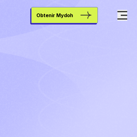
Obtenir Mydoh