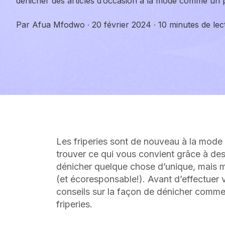
dénicher des articles d’occasion à la mode comme un 
Par
Afua Mfodwo
·
20 février 2024
·
10 minutes de lec
Les friperies sont de nouveau à la mode et
trouver ce qui vous convient grâce à d
dénicher quelque chose d’unique, mais m
(et écoresponsable!). Avant d’effectuer 
conseils sur la façon de dénicher comme 
friperies.