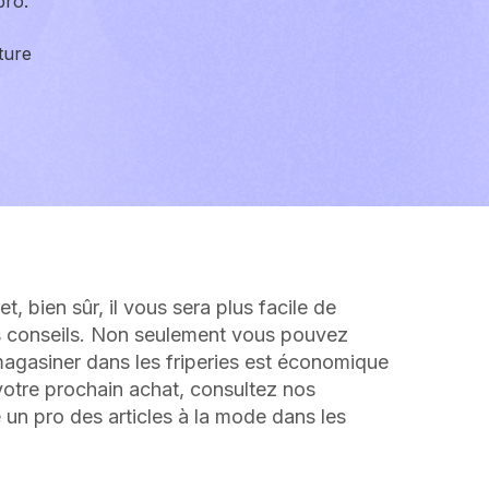
pro.
ture
, bien sûr, il vous sera plus facile de
es conseils. Non seulement vous pouvez
agasiner dans les friperies est économique
votre prochain achat, consultez nos
un pro des articles à la mode dans les