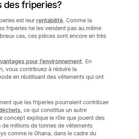
 des friperies?
peries est leur
rentabilité
. Comme la
 les friperies ne les vendent pas au même
breux cas, ces pièces sont encore en très
vantages pour l’environnement
. En
 vous contribuez à réduire la
ode en réutilisant des vêtements qui ont
ent que les friperies pourraient contribuer
 déchets
, ce qui constitue un autre
e concept explique le rôle que jouent des
 de millions de tonnes de vêtements
ays comme le Ghana, dans le cadre du