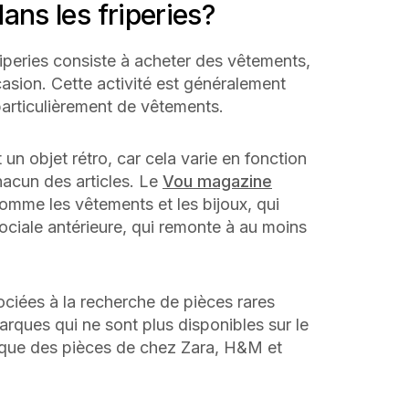
ans les friperies?
iperies consiste à acheter des vêtements,
asion. Cette activité est généralement
 particulièrement de vêtements.
t un objet rétro, car cela varie en fonction
hacun des articles. Le
Vou magazine
comme les vêtements et les bijoux, qui
ciale antérieure, qui remonte à au moins
ociées à la recherche de pièces rares
ques qui ne sont plus disponibles sur le
e que des pièces de chez Zara, H&M et