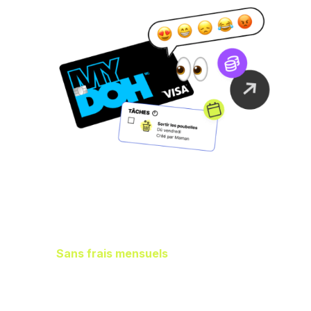
Gestion idéale des
finances de la
famille
Sans frais mensuels
, il vous en reste
plus dans les poches pour aider vos
enfants à gagner de l’argent, à dépenser
et à épargner.