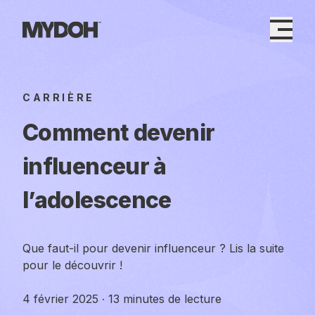
Skip
to
content
CARRIÈRE
Comment devenir
influenceur à
l’adolescence
Que faut-il pour devenir influenceur ? Lis la suite
pour le découvrir !
4 février 2025
·
13 minutes de lecture