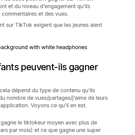
nt et du niveau d’engagement qu’ils
s commentaires et des vues.
t sur TikTok exigent que les jeunes aient
fants peuvent-ils gagner
 cela dépend du type de contenu qu’ils
 du nombre de vues/partages/j’aime de leurs
l’application. Voyons ce qu’il en est.
e gagne le tiktokeur moyen avec plus de
lars par mois) et ce que gagne une super