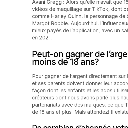
Avani Gregg
: Alors qu’elle n’avait que 
vidéos de maquillage sur TikTok, dont b
comme Harley Quinn, le personnage de b
Margot Robbie. Aujourd’hui, l’influenceus
mieux payés de l’application, avec un sal
en 2021.
Peut-on gagner de l’argen
moins de 18 ans?
Pour gagner de l’argent directement sur l
et ses parents doivent donner leur accord.
façon dont les enfants et les ados utilis
créateurs dont nous avons parlé plus h
partenariats avec des marques, ce que Ti
de 18 ans et plus. Mais attendez! Il exist
De combien d’abonnés votre