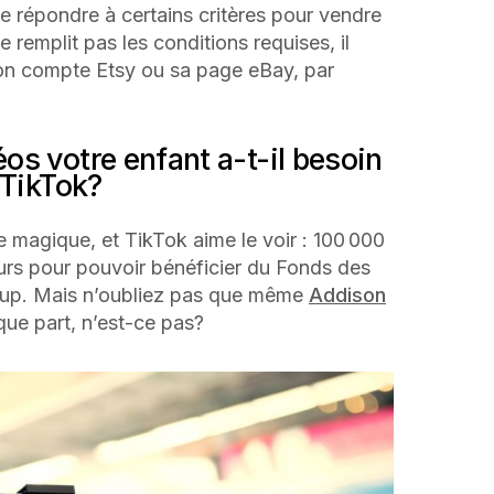
e répondre à certains critères pour vendre
e remplit pas les conditions requises, il
son compte Etsy ou sa page eBay, par
s votre enfant a-t-il besoin
 TikTok?
e magique, et TikTok aime le voir : 100 000
urs pour pouvoir bénéficier du Fonds des
coup. Mais n’oubliez pas que même
Addison
e part, n’est-ce pas?