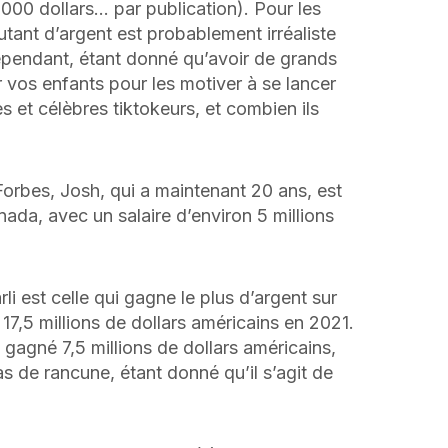
000 dollars… par publication). Pour les
ant d’argent est probablement irréaliste
 Cependant, étant donné qu’avoir de grands
r vos enfants pour les motiver à se lancer
s et célèbres tiktokeurs, et combien ils
Forbes, Josh, qui a maintenant 20 ans, est
ada, avec un salaire d’environ 5 millions
rli est celle qui gagne le plus d’argent sur
é 17,5 millions de dollars américains en 2021.
gagné 7,5 millions de dollars américains,
s de rancune, étant donné qu’il s’agit de