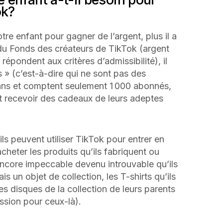
ok?
tre enfant pour gagner de l’argent, plus il a
 du Fonds des créateurs de TikTok (argent
répondent aux critères d’admissibilité), il
 » (c’est-à-dire qui ne sont pas des
 ans et comptent seulement 1 000 abonnés,
 et recevoir des cadeaux de leurs adeptes
ls peuvent utiliser TikTok pour entrer en
cheter les produits qu’ils fabriquent ou
encore impeccable devenu introuvable qu’ils
ais un objet de collection, les T-shirts qu’ils
s disques de la collection de leurs parents
ssion pour ceux-là).