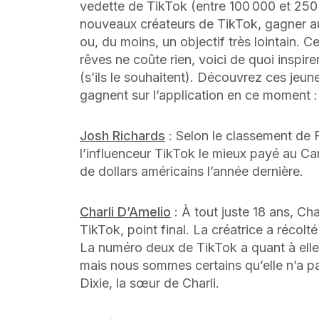
vedette de TikTok (entre 100 000 et 250 
nouveaux créateurs de TikTok, gagner aut
ou, du moins, un objectif très lointain.
rêves ne coûte rien, voici de quoi inspire
(s’ils le souhaitent). Découvrez ces jeune
gagnent sur l’application en ce moment :
Josh Richards
: Selon le classement de 
l’influenceur TikTok le mieux payé au Can
de dollars américains l’année dernière.
Charli D’Amelio
: À tout juste 18 ans, Cha
TikTok, point final. La créatrice a récolt
La numéro deux de TikTok a quant à elle 
mais nous sommes certains qu’elle n’a pa
Dixie, la sœur de Charli.