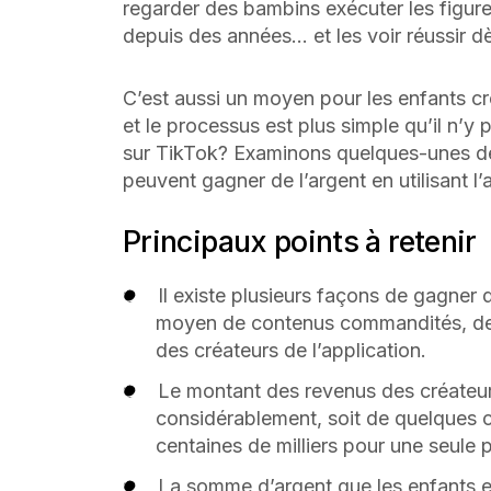
regarder des bambins exécuter les figure
depuis des années… et les voir réussir dè
C’est aussi un moyen pour les enfants cr
et le processus est plus simple qu’il n’y
sur TikTok? Examinons quelques-unes d
peuvent gagner de l’argent en utilisant l
Principaux points à retenir
Il existe plusieurs façons de gagner
moyen de contenus commandités, de 
des créateurs de l’application.
Le montant des revenus des créateur
considérablement, soit de quelques c
centaines de milliers pour une seule p
La somme d’argent que les enfants e