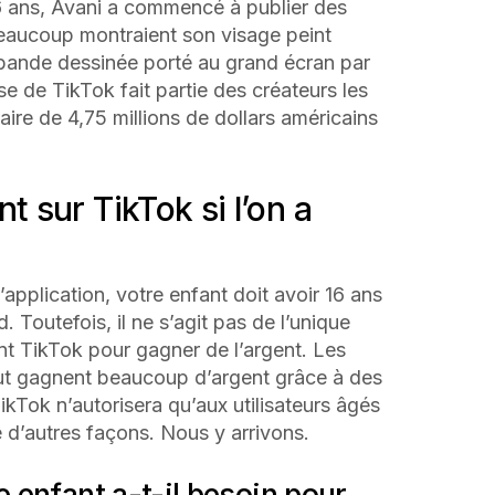
16 ans, Avani a commencé à publier des
eaucoup montraient son visage peint
ande dessinée porté au grand écran par
e de TikTok fait partie des créateurs les
aire de 4,75 millions de dollars américains
t sur TikTok si l’on a
’application, votre enfant doit avoir 16 ans
 Toutefois, il ne s’agit pas de l’unique
ent TikTok pour gagner de l’argent. Les
aut gagnent beaucoup d’argent grâce à des
kTok n’autorisera qu’aux utilisateurs âgés
e d’autres façons. Nous y arrivons.
 enfant a-t-il besoin pour