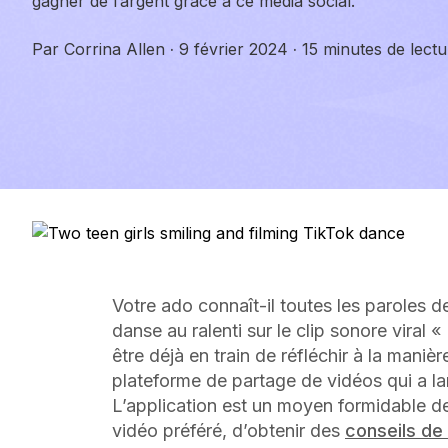
gagner de l’argent grâce à ce média social.
Par
Corrina Allen
·
9 février 2024
·
15 minutes de lectu
Votre ado connaît-il toutes les paroles de
danse au ralenti sur le clip sonore viral «
être déjà en train de réfléchir à la maniè
plateforme de partage de vidéos qui a la
L’application est un moyen formidable de
vidéo préféré, d’obtenir des
conseils de