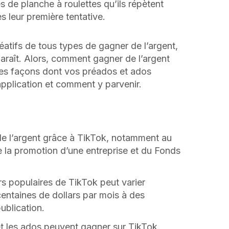
s de planche à roulettes qu’ils répètent
s leur première tentative.
éatifs de tous types de gagner de l’argent,
 paraît. Alors, comment gagner de l’argent
es façons dont vos préados et ados
’application et comment y parvenir.
 de l’argent grâce à TikTok, notamment au
la promotion d’une entreprise et du Fonds
s populaires de TikTok peut varier
entaines de dollars par mois à des
ublication.
t les ados peuvent gagner sur TikTok