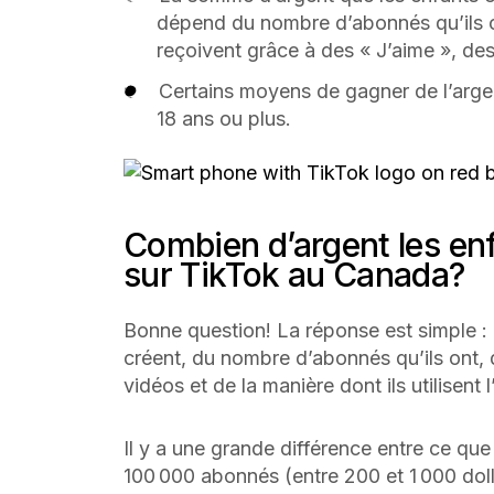
dépend du nombre d’abonnés qu’ils o
reçoivent grâce à des « J’aime », de
Certains moyens de gagner de l’argen
18 ans ou plus.
Combien d’argent les en
sur TikTok au Canada?
Bonne question! La réponse est simple :
créent, du nombre d’abonnés qu’ils ont,
vidéos et de la manière dont ils utilisent 
Il y a une grande différence entre ce qu
100 000 abonnés (entre 200 et 1 000 dol