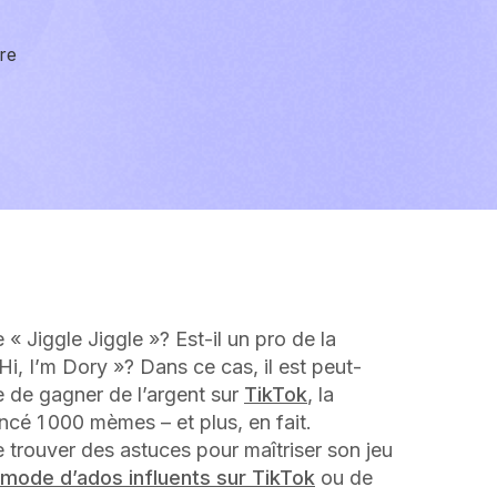
re
 « Jiggle Jiggle »? Est-il un pro de la
 Hi, I’m Dory »? Dans ce cas, il est peut-
re de gagner de l’argent sur
TikTok
, la
ncé 1 000 mèmes – et plus, en fait.
 trouver des astuces pour maîtriser son jeu
 mode d’ados influents sur TikTok
ou de