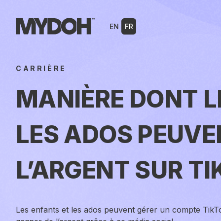
Skip
to
EN
FR
content
CARRIÈRE
MANIÈRE DONT L
LES ADOS PEUVE
L’ARGENT SUR T
Les enfants et les ados peuvent gérer un compte TikTok