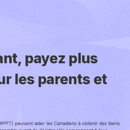
nt, payez plus
ur les parents et
MPPT) peuvent aider les Canadiens à obtenir des biens