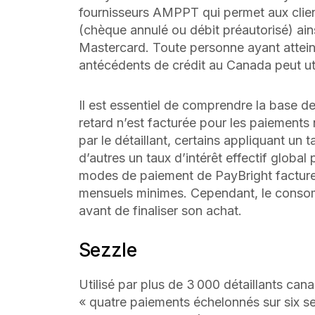
fournisseurs AMPPT qui permet aux client
(chèque annulé ou débit préautorisé) ainsi
Mastercard. Toute personne ayant atteint
antécédents de crédit au Canada peut uti
Il est essentiel de comprendre la base 
retard n’est facturée pour les paiements 
par le détaillant, certains appliquant un
d’autres un taux d’intérêt effectif global
modes de paiement de PayBright facturen
mensuels minimes. Cependant, le consomm
avant de finaliser son achat.
Sezzle
Utilisé par plus de 3 000 détaillants can
« quatre paiements échelonnés sur six sem