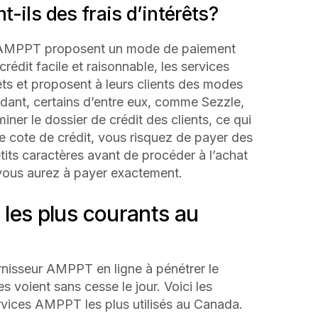
-ils des frais d’intérêts?
es AMPPT proposent un mode de paiement
crédit facile et raisonnable, les services
êts et proposent à leurs clients des modes
dant, certains d’entre eux, comme Sezzle,
miner le dossier de crédit des clients, ce qui
e cote de crédit, vous risquez de payer des
 petits caractères avant de procéder à l’achat
vous aurez à payer exactement.
les plus courants au
urnisseur AMPPT en ligne à pénétrer le
 voient sans cesse le jour. Voici les
services AMPPT les plus utilisés au Canada.