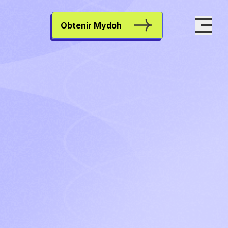
Obtenir Mydoh