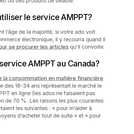
déo ou des produits de beauté.
utiliser le service AMPPT?
l’âge de la majorité, si votre ado voit
mmerce électronique, il y recourra quand il
our se procurer les articles
qu’il convoite.
le service AMPPT au Canada?
e la consommation en matière financière
e des 18-34 ans représentait le marché le
T en ligne (les ados ne faisaient pas
ion de 70 %. Les raisons les plus courantes
taient les suivantes : « pour m’aider à
 moyens d’acheter tout de suite » et « pour