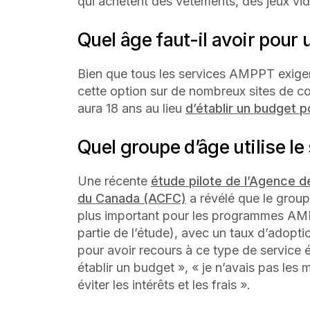
qui achètent des vêtements, des jeux vi
Quel âge faut-il avoir pour 
Bien que tous les services AMPPT exigent 
cette option sur de nombreux sites de co
aura 18 ans au lieu
d’établir un budget p
Quel groupe d’âge utilise 
Une récente
étude pilote de l’Agence d
du Canada (ACFC)
a révélé que le group
plus important pour les programmes AMPP
partie de l’étude), avec un taux d’adopt
pour avoir recours à ce type de service é
établir un budget », « je n’avais pas les
éviter les intérêts et les frais ».