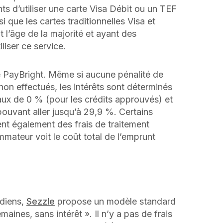
s d’utiliser une carte Visa Débit ou un TEF
 que les cartes traditionnelles Visa et
 l’âge de la majorité et ayant des
liser ce service.
de PayBright. Même si aucune pénalité de
non effectués, les intérêts sont déterminés
 taux de 0 % (pour les crédits approuvés) et
 pouvant aller jusqu’à 29,9 %. Certains
t également des frais de traitement
ateur voit le coût total de l’emprunt
adiens,
Sezzle
propose un modèle standard
aines, sans intérêt ». Il n’y a pas de frais