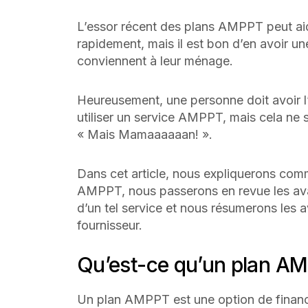
L’essor récent des plans AMPPT peut aid
rapidement, mais il est bon d’en avoir u
conviennent à leur ménage.
Heureusement, une personne doit avoir l
utiliser un service AMPPT, mais cela ne 
« Mais M
amaaaaaan
! ».
Dans cet article, nous expliquerons com
AMPPT, nous passerons en revue les avant
d’un tel service et nous résumerons les a
fournisseur.
Qu’est-ce qu’un plan A
Un plan AMPPT est une option de financ