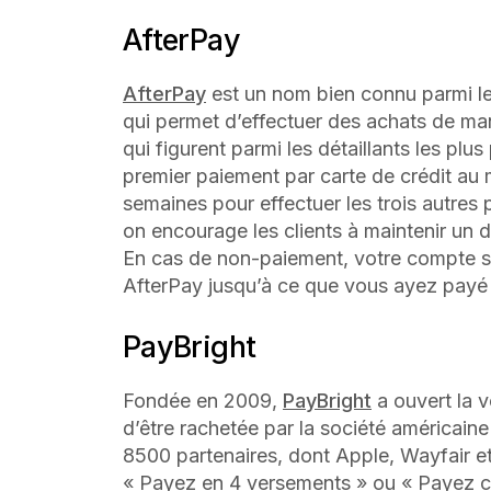
AfterPay
AfterPay
est un nom bien connu parmi l
qui permet d’effectuer des achats de man
qui figurent parmi les détaillants les plu
premier paiement par carte de crédit au
semaines pour effectuer les trois autres 
on encourage les clients à maintenir un d
En cas de non-paiement, votre compte s
AfterPay jusqu’à ce que vous ayez payé
PayBright
Fondée en 2009,
PayBright
a ouvert la 
d’être rachetée par la société américaine
8500 partenaires, dont Apple, Wayfair et 
« Payez en 4 versements » ou « Payez cha