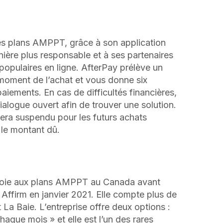
es plans AMPPT, grâce à son application
ière plus responsable et à ses partenaires
s populaires en ligne. AfterPay prélève un
 moment de l’achat et vous donne six
paiements. En cas de difficultés financières,
ialogue ouvert afin de trouver une solution.
era suspendu pour les futurs achats
 le montant dû.
voie aux plans AMPPT au Canada avant
 Affirm en janvier 2021. Elle compte plus de
La Baie. L’entreprise offre deux options :
que mois » et elle est l’un des rares