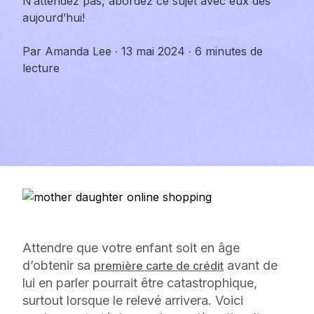
N’attendez pas, abordez ce sujet avec eux dès
aujourd’hui!
Par
Amanda Lee
·
13 mai 2024
·
6 minutes de
lecture
Attendre que votre enfant soit en âge
d’obtenir sa
avant de
première carte de crédit
lui en parler pourrait être catastrophique,
surtout lorsque le relevé arrivera. Voici