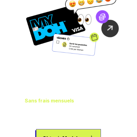
Gestion idéale des
finances de la
famille
Sans frais mensuels
, il vous en reste
plus dans les poches pour aider vos
enfants à gagner de l’argent, à dépenser
et à épargner.