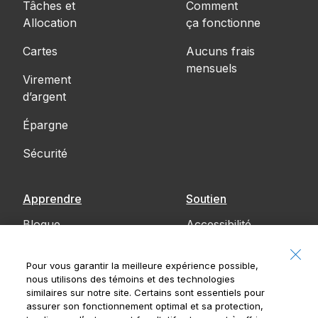
Tâches et
Comment
Allocation
ça fonctionne
Cartes
Aucuns frais
mensuels
Virement
d’argent
Épargne
Sécurité
Apprendre
Soutien
Blogue
Accessibilité
Communiquez
Pour vous garantir la meilleure expérience possible,
avec nous
nous utilisons des témoins et des technologies
similaires sur notre site. Certains sont essentiels pour
Avis
assurer son fonctionnement optimal et sa protection,