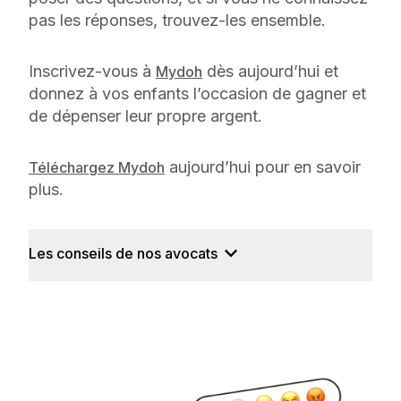
pas les réponses, trouvez-les ensemble.
Inscrivez-vous à
dès aujourd’hui et
Mydoh
donnez à vos enfants l’occasion de gagner et
de dépenser leur propre argent.
aujourd’hui pour en savoir
Téléchargez Mydoh
plus.
Les conseils de nos avocats